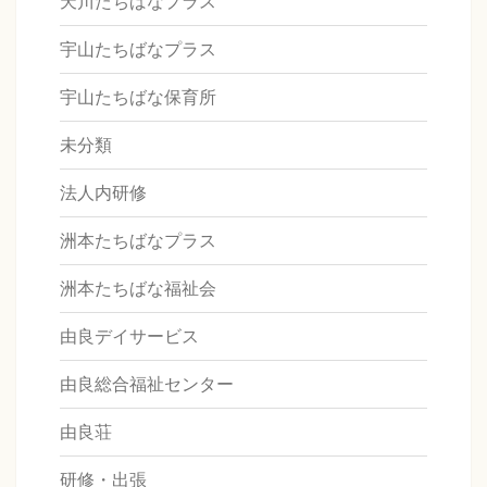
天川たちばなプラス
宇山たちばなプラス
宇山たちばな保育所
未分類
法人内研修
洲本たちばなプラス
洲本たちばな福祉会
由良デイサービス
由良総合福祉センター
由良荘
研修・出張